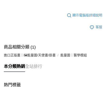
顯示電腦版詳細說明
客服
商品相關分類 (1)
進口正版畫｜🖼️能量圖/天使畫/掛畫
能量圖｜醫學模組
本分類熱銷
全站排行
熱門標籤