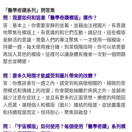
「醫學奇蹟系列」問答集
問：我要如何和這套「醫學奇蹟模版」運作？
答：基本上，你需要安靜的坐著，並藉由注視圖片，有意識
地聚焦在模版上。有意識的和它們互動。請記住，這些模版
是鮮活的意識，需要人們的專注聚焦。一次使用一個模版，
持續一週，每天使用幾分鐘。到某個階段時，你可以依需要
再加入其他的模版。這樣可以讓身體有機會一次對一個問題
整合並轉變。
問：要多久時間才能感受到圖片帶來的改變？
答：你應該會在一週之內，感受到和病徵相關的、細微的思
想模式和情緒上的改變；你會開始抽離於疾病之外，並越來
越少注意在症狀上，並且有更多的正面思想。療癒的時間因
人而異，端視個人和模版（圖片）連結的程度、症狀嚴重度
和持續程度而定。保持耐心、聚焦與啟發！
問：「宇宙模版」如何使用？每個使用「醫學奇蹟」系列模