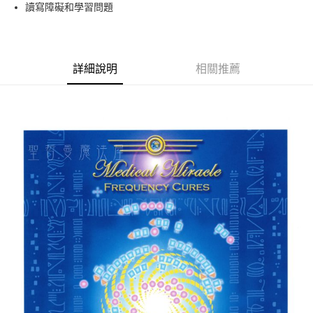
Apple Pay
讀寫障礙和學習問題
街口支付
悠遊付
詳細說明
相關推薦
ATM付款
運送方式
全家取貨付款
每筆NT$80，滿NT$3,000(含以上)免運費
7-11取貨付款
每筆NT$80，滿NT$3,000(含以上)免運費
賣家宅配幫您送（台灣）
每筆NT$80，滿NT$3,000(含以上)免運費
郵局幫你送（離島）
每筆NT$80，滿NT$3,000(含以上)免運費