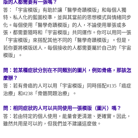
版
的人都需要有一張嗎？
答：「宇宙模版」有助於讓「醫學奇蹟模版」和每個人獨
特、私人化的藍圖校準，並與其當前的思想模式與情緒同步
化。每個使用「醫學奇蹟模版」的人，不論使用單張或多
張，都需要隨時和「宇宙模版」共同運作。你可以用同一張
「宇宙模版」來搭配其他不同的「醫學奇蹟模版」。但是，
若你要將模版送人，每個接收的人都需要屬於自己的「宇宙
模版」。
問：若某種症狀分別在不同類別的圖片，例如骨癌，那該怎
麼辦？
答：若有骨癌的人可以用「宇宙模版」同時搭配#135「癌症
治療」和#238「骨骼問題治療」。
問：相同症狀的人可以共同使用一張模版（圖片）嗎？
答：若由特定的個人使用，能量會更清澈、更確實。因此，
雖然共用是可以的，但我們並不建議這麼做。