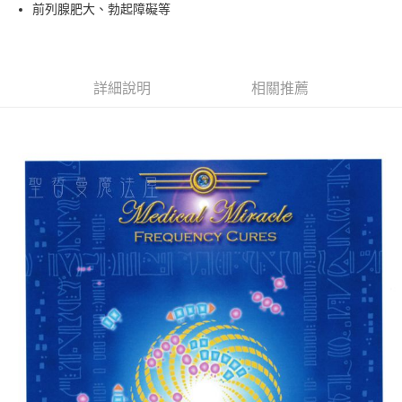
Apple Pay
前列腺肥大、勃起障礙等
街口支付
悠遊付
詳細說明
相關推薦
ATM付款
運送方式
全家取貨付款
每筆NT$80，滿NT$3,000(含以上)免運費
7-11取貨付款
每筆NT$80，滿NT$3,000(含以上)免運費
賣家宅配幫您送（台灣）
每筆NT$80，滿NT$3,000(含以上)免運費
郵局幫你送（離島）
每筆NT$80，滿NT$3,000(含以上)免運費