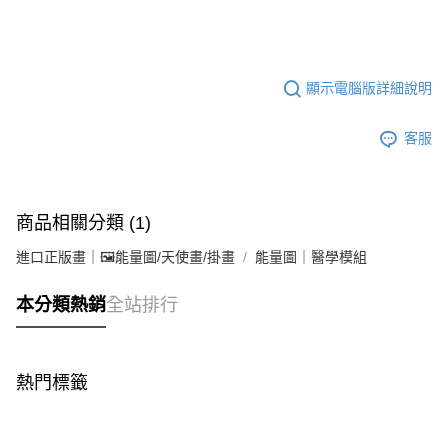
顯示電腦版詳細說明
客服
商品相關分類 (1)
進口正版畫｜🖼️能量圖/天使畫/掛畫
能量圖｜醫學模組
本分類熱銷
全站排行
熱門標籤