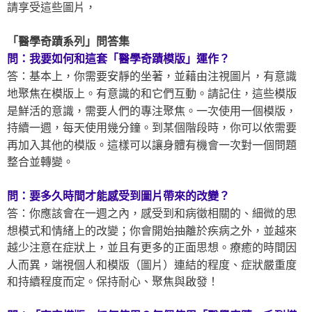
請享受這些圖片，
「醫學奇蹟系列」問答集
問：我要如何和這套「醫學奇蹟模版」運作？
答：基本上，你需要安靜的坐著，並藉由注視圖片，有意識
地聚焦在模版上。有意識的和它們互動。請記住，這些模版
是鮮活的意識，需要人們的專注聚焦。一次使用一個模版，
持續一週，每天使用幾分鐘。到某個階段時，你可以依需要
再加入其他的模版。這樣可以讓身體有機會一次對一個問題
整合並轉變。
問：要多久時間才能感受到圖片帶來的改變？
答：你應該會在一週之內，感受到和病徵相關的、細微的思
想模式和情緒上的改變；你會開始抽離於疾病之外，並越來
越少注意在症狀上，並且有更多的正面思想。療癒的時間因
人而異，端視個人和模版（圖片）連結的程度、症狀嚴重度
和持續程度而定。保持耐心、聚焦與啟發！