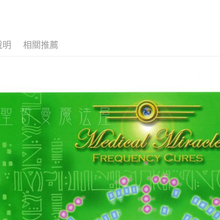
全家取貨
每筆NT$8
說明
相關推薦
7-11取貨
每筆NT$8
賣家宅配
每筆NT$8
郵局幫你
每筆NT$8
付款後門
免運費