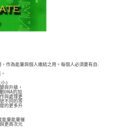
模組使用，作為能量與個人連結之用。每個人必須要有自己的一張宇
張，
大小)
變與升級，
DNA的加
作與處理更
號不同的等
度的更多升
度能量能量催
與更高次元