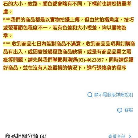
石的大小、紋路、顏色都會略有不同，下標前也請您慎重考
慮。
***我們的商品都是以實物拍攝上傳，但由於拍攝角度、技巧
或螢幕顯色程度不一，若有色差和大小視差，均以實物為
準。
*** 收到商品七日內若對商品不滿意，收到商品品項與訂購商
品有出入，或因寄送過程致商品缺損，或是有商品品質之瑕
疵等問題，請先與我們聯繫與溝通(03)-4623897，同時請保護
好商品，並在沒有人為毀損的情況下，進行退換貨的程序
顯示電腦版詳細說明
客服
商品相關分類 (4)
查看全部