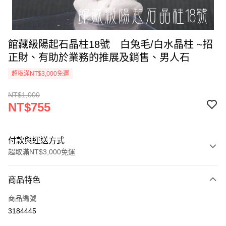
館藏級陽起石晶柱18號 白兔毛/白水晶柱 ~招
正財、有助於業務的推展及銷售、男人石
超取滿NT$3,000免運
NT$1,000
NT$755
付款與運送方式
超取滿NT$3,000免運
付款方式
商品特色
信用卡一次付款
商品編號
超商取貨付款
3184445
LINE Pay