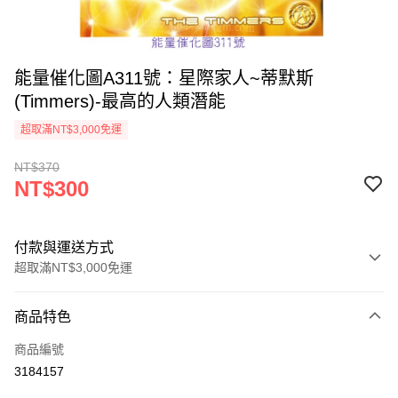
能量催化圖A311號：星際家人~蒂默斯
(Timmers)-最高的人類潛能
超取滿NT$3,000免運
NT$370
NT$300
付款與運送方式
超取滿NT$3,000免運
付款方式
商品特色
信用卡一次付款
商品編號
超商取貨付款
3184157
LINE Pay