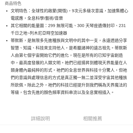
商品特色
Apple Pay
文明特色：全球性的啟蒙(開悟)，9次元多級次意識，加速集體心
電感應，全息科學/藝術/音樂
街口支付
其它相關的能量圖：299 無限可能、300 天琴座遺傳封印、231
悠遊付
千日之地~列木尼亞時空加速器
蒂默斯，是無限多先進種族與文明中的其中一支，永遠透過分享
ATM付款
智慧、知識、科技來支持他人，是希臘諸神的遠古祖先。蒂默斯
人由第七個宇宙開始它們的進化，現在是所有的已知宇宙創造
運送方式
中，最高度發展的人類文明。祂們已經揚昇到體現天界能量在人
全家取貨付款
類身體內最純粹的形式。祂們的全息世界與科技十分驚人，但祂
每筆NT$80，滿NT$3,000(含以上)免運費
們的意識與處理信息的方式是真正獨一無二並深受宇宙其他種族
所欽佩。除此之外，祂們的科技已經提升到我們稱為天界魔法的
7-11取貨付款
等級，包含先進的顏色頻率資料串流以及全息實相插入。
每筆NT$80，滿NT$3,000(含以上)免運費
賣家宅配幫您送（台灣）
每筆NT$80，滿NT$3,000(含以上)免運費
詳細說明
相關推薦
郵局幫你送（離島）
每筆NT$80，滿NT$3,000(含以上)免運費