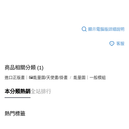
顯示電腦版詳細說明
客服
商品相關分類 (1)
進口正版畫｜🖼️能量圖/天使畫/掛畫
能量圖｜一般模組
本分類熱銷
全站排行
熱門標籤