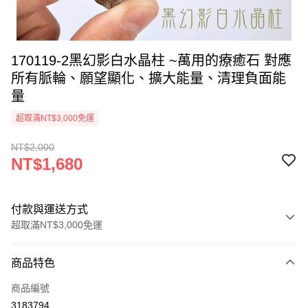
170119-2黑幻影白水晶柱 ~萬用的療癒石 對應
所有脈輪、願望顯化、擴大能量、清理負面能
量
超取滿NT$3,000免運
NT$2,000
NT$1,680
付款與運送方式
超取滿NT$3,000免運
付款方式
商品特色
信用卡一次付款
商品編號
超商取貨付款
3183794