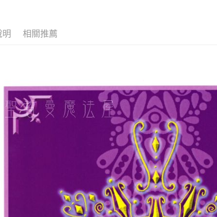
運送方式
全家取貨
說明
相關推薦
每筆NT$8
7-11取貨
每筆NT$8
賣家宅配
每筆NT$8
郵局幫你
每筆NT$8
付款後門
免運費