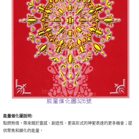
付款後門市自取
免運費
能量催化圖說明:
點燃熱情，帶來關於靈感、創造性、更高形式的神聖表達的更多機會；提
供聚焦和顯化的能量，