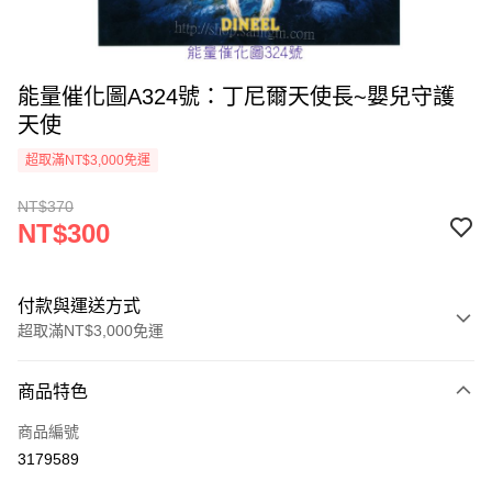
能量催化圖A324號：丁尼爾天使長~嬰兒守護
天使
超取滿NT$3,000免運
NT$370
NT$300
付款與運送方式
超取滿NT$3,000免運
付款方式
商品特色
信用卡一次付款
商品編號
超商取貨付款
3179589
LINE Pay