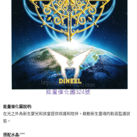
付款後門市自取
免運費
能量催化圖說明:
在光之外為新生嬰兒和孩童提供保護和陪伴。啟動新生靈魂的較高監護狀
態。
***
搭配水晶: