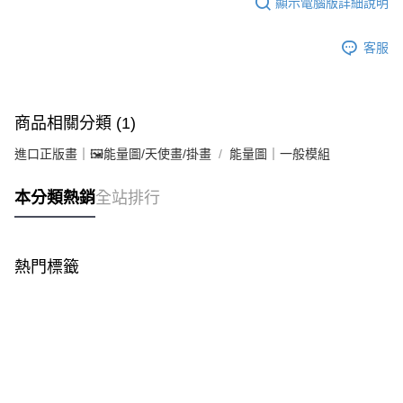
顯示電腦版詳細說明
客服
商品相關分類 (1)
進口正版畫｜🖼️能量圖/天使畫/掛畫
能量圖｜一般模組
本分類熱銷
全站排行
熱門標籤