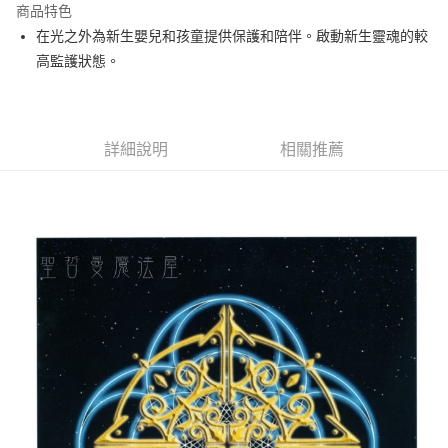
商品特色
Apple Pay
在光之外為新生嬰兒和孩童提供保護和陪伴。啟動新生靈魂的較
高監護狀態。
街口支付
悠遊付
ATM付款
詳細說明
相關推薦
運送方式
全家取貨付款
每筆NT$80，滿NT$3,000(含以上)免運費
7-11取貨付款
每筆NT$80，滿NT$3,000(含以上)免運費
賣家宅配幫您送（台灣）
每筆NT$80，滿NT$3,000(含以上)免運費
郵局幫你送（離島）
每筆NT$80，滿NT$3,000(含以上)免運費