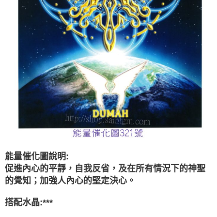
付款後門市自取
免運費
能量催化圖說明:
促進內心的平靜，自我反省，及在所有情況下的神聖
的覺知；加強人內心的堅定決心。
搭配水晶:
***