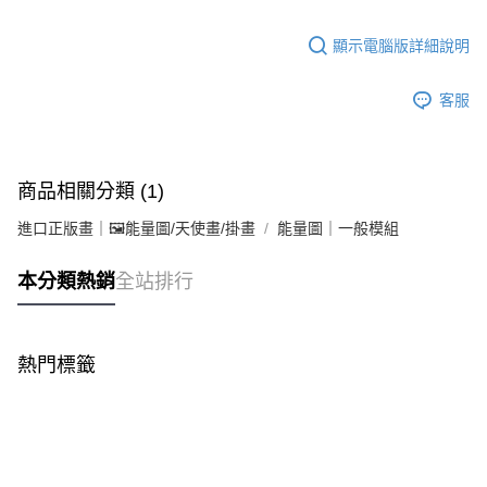
顯示電腦版詳細說明
客服
商品相關分類 (1)
進口正版畫｜🖼️能量圖/天使畫/掛畫
能量圖｜一般模組
本分類熱銷
全站排行
熱門標籤