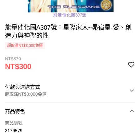
能量催化圖A307號：星際家人~昴宿星-愛、創
造力與神聖的性
超取滿NT$3,000免運
NT$370
NT$300
付款與運送方式
超取滿NT$3,000免運
付款方式
商品特色
信用卡一次付款
商品編號
超商取貨付款
3179579
LINE Pay