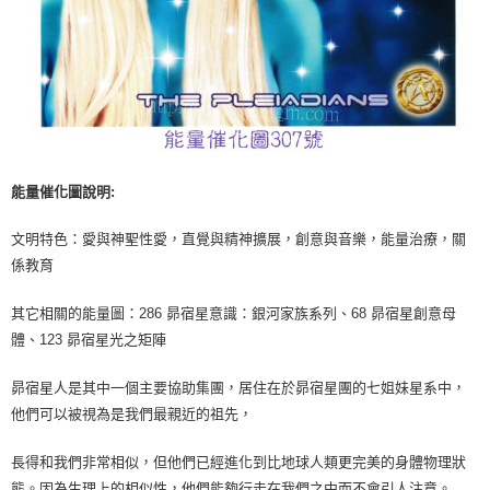
能量催化圖說明:
文明特色：愛與神聖性愛，直覺與精神擴展，創意與音樂，能量治療，關
係教育
其它相關的能量圖：286 昴宿星意識：銀河家族系列、68 昴宿星創意母
體、123 昴宿星光之矩陣
昴宿星人是其中一個主要協助集團，居住在於昴宿星團的七姐妹星系中，
他們可以被視為是我們最親近的祖先，
長得和我們非常相似，但他們已經進化到比地球人類更完美的身體物理狀
態。因為生理上的相似性，他們能夠行走在我們之中而不會引人注意。