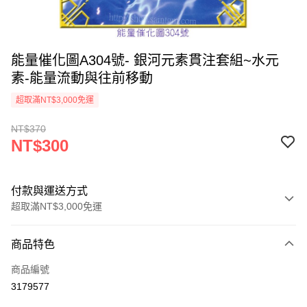
能量催化圖A304號- 銀河元素貫注套組~水元
素-能量流動與往前移動
超取滿NT$3,000免運
NT$370
NT$300
付款與運送方式
超取滿NT$3,000免運
付款方式
商品特色
信用卡一次付款
商品編號
超商取貨付款
3179577
LINE Pay