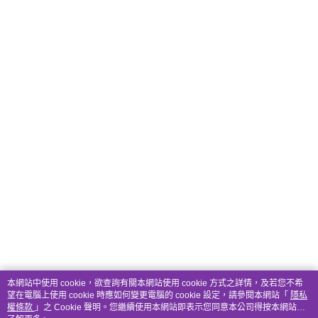
本網站中使用 cookie，欲查詢有關本網站使用 cookie 方式之詳情，及若您不希
望在電腦上使用 cookie 時應如何變更電腦的 cookie 設定，請參閱本網站「
隱私
權條款
」之 Cookie 聲明。您繼續使用本網站即表示您同意本公司得按本網站使