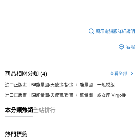
顯示電腦版詳細說明
客服
商品相關分類 (4)
查看全部
進口正版畫｜🖼️能量圖/天使畫/掛畫
能量圖｜一般模組
進口正版畫｜🖼️能量圖/天使畫/掛畫
能量圖｜處女座 Virgo♍
本分類熱銷
全站排行
熱門標籤