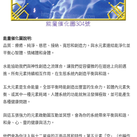
能量催化圖說明:
品質：療癒、純淨、慈悲、接納、寬恕和創造力。與水元素連結能淨化並
平衡心智體、情緒體和身體。
水能協助我們與神性創造之流匯合，讓我們從容優雅的在道途上向前邁
進。所有元素持續相互作用，在生態系統內創造平衡與和諧。
五大元素是生命能量，全部平衡時能創造出豐富的生命力。若體內元素失
衡、或其中一種元素耗竭，人體系統的功能就無法發揮極致，並可能產生
各種健康問題。
與這五張強力的元素啟動圖互動並冥想，會為你的系統帶來平衡與和諧，
和身、心、靈的健康與活力。
他們會為你注入每十二星座的正面品質和特性。第五元素「空」（也稱作