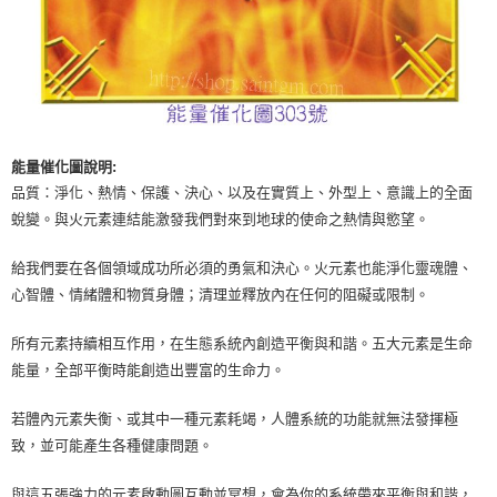
能量催化圖說明:
品質：淨化、熱情、保護、決心、以及在實質上、外型上、意識上的全面
蛻變。與火元素連結能激發我們對來到地球的使命之熱情與慾望。
給我們要在各個領域成功所必須的勇氣和決心。火元素也能淨化靈魂體、
心智體、情緒體和物質身體；清理並釋放內在任何的阻礙或限制。
所有元素持續相互作用，在生態系統內創造平衡與和諧。五大元素是生命
能量，全部平衡時能創造出豐富的生命力。
若體內元素失衡、或其中一種元素耗竭，人體系統的功能就無法發揮極
致，並可能產生各種健康問題。
與這五張強力的元素啟動圖互動並冥想，會為你的系統帶來平衡與和諧，