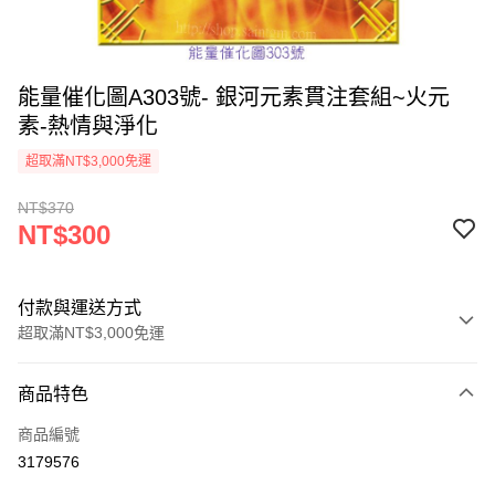
能量催化圖A303號- 銀河元素貫注套組~火元
素-熱情與淨化
超取滿NT$3,000免運
NT$370
NT$300
付款與運送方式
超取滿NT$3,000免運
付款方式
商品特色
信用卡一次付款
商品編號
超商取貨付款
3179576
LINE Pay