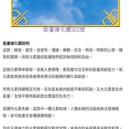
能量催化圖說明:
品質：啟發、遠見、自發性、溝通、樂觀、信念、熱忱、明晰的心智、機
智和讚賞。與氣元素連結能讓我們感到無限制和自由。
這個元素帶來啟發，並進入更廣闊、更高層次且全新的能量與創造力。氣
元素能為使命追尋者帶來想法和服務的顯化與創造。
所有元素持續相互作用，在生態系統內創造平衡與和諧。五大元素是生命
能量，全部平衡時能創造出豐富的生命力。
若體內元素失衡、或其中一種元素耗竭，人體系統的功能就無法發揮極
致，並可能產生各種健康問題。
與這五張強力的元素啟動圖互動並冥想，會為你的系統帶來平衡與和諧，