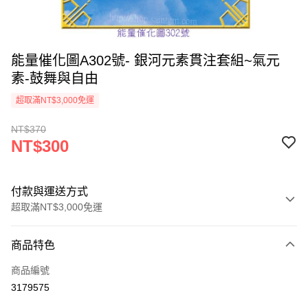
能量催化圖A302號- 銀河元素貫注套組~氣元
素-鼓舞與自由
超取滿NT$3,000免運
NT$370
NT$300
付款與運送方式
超取滿NT$3,000免運
付款方式
商品特色
信用卡一次付款
商品編號
超商取貨付款
3179575
LINE Pay