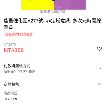
能量催化圖A277號- 非定域意識~多次元時間線
整合
超取滿NT$3,000免運
NT$370
NT$300
付款與運送方式
超取滿NT$3,000免運
付款方式
商品特色
信用卡一次付款
商品編號
超商取貨付款
3179559
LINE Pay