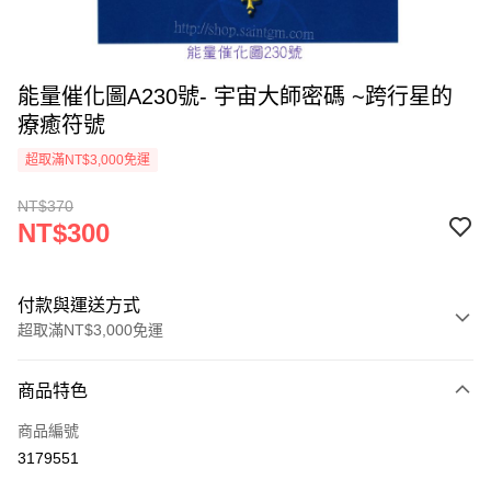
能量催化圖A230號- 宇宙大師密碼 ~跨行星的
療癒符號
超取滿NT$3,000免運
NT$370
NT$300
付款與運送方式
超取滿NT$3,000免運
付款方式
商品特色
信用卡一次付款
商品編號
超商取貨付款
3179551
LINE Pay