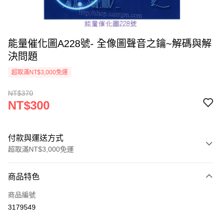
能量催化圖A228號- 全像圖聲音之鑰~解碼與解
決問題
超取滿NT$3,000免運
NT$370
NT$300
付款與運送方式
超取滿NT$3,000免運
付款方式
商品特色
信用卡一次付款
商品編號
超商取貨付款
3179549
LINE Pay