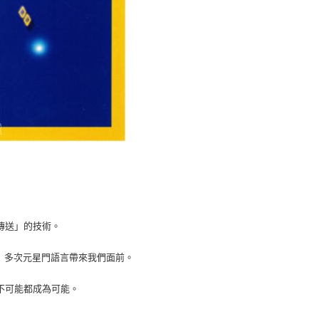
傳送」的技術。
一）多次元星門語言帶來我們面前。
不可能都成為可能。