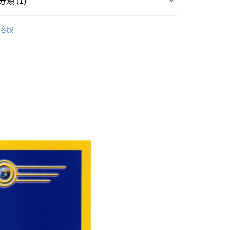
類 (1)
｜🖼️能量圖/天使畫/掛畫
能量圖｜一般模組
付款
客服
0，滿NT$3,000(含以上)免運費
付款
0，滿NT$3,000(含以上)免運費
幫您送（台灣）
0，滿NT$3,000(含以上)免運費
送（離島）
0，滿NT$3,000(含以上)免運費
市自取