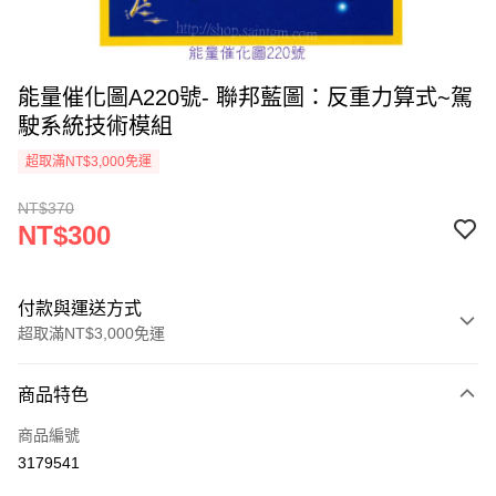
能量催化圖A220號- 聯邦藍圖：反重力算式~駕
駛系統技術模組
超取滿NT$3,000免運
NT$370
NT$300
付款與運送方式
超取滿NT$3,000免運
付款方式
商品特色
信用卡一次付款
商品編號
超商取貨付款
3179541
LINE Pay