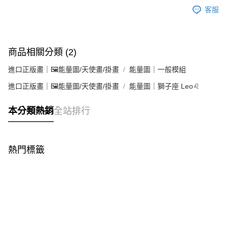
客服
商品相關分類 (2)
進口正版畫｜🖼️能量圖/天使畫/掛畫
能量圖｜一般模組
進口正版畫｜🖼️能量圖/天使畫/掛畫
能量圖｜獅子座 Leo♌
本分類熱銷
全站排行
熱門標籤