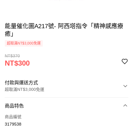
能量催化圖A217號- 阿西塔指令「精神感應療
癒」
超取滿NT$3,000免運
NT$370
NT$300
付款與運送方式
超取滿NT$3,000免運
付款方式
商品特色
信用卡一次付款
商品編號
超商取貨付款
3179538
LINE Pay