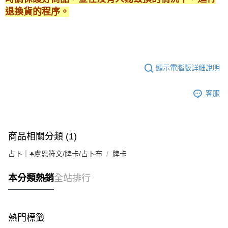
退換貨的程序。
顯示電腦版詳細說明
客服
商品相關分類 (1)
占卜｜♣盧恩符文/牌卡/占卜布
牌卡
本分類熱銷
全站排行
熱門標籤