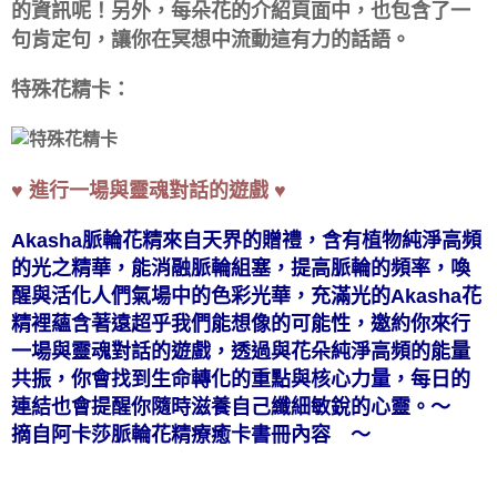
的資訊呢！另外，每朵花的介紹頁面中，也包含了一
句肯定句，讓你在冥想中流動這有力的話語。
特殊花精卡：
♥
進行一場與靈魂對話的遊戲
♥
Akasha脈輪花精來自天界的贈禮，含有植物純淨高頻
能消融脈輪組塞，提高脈輪的頻率，喚
的光之精華，
醒與活化人們氣場中的色彩光華，
充滿光的Akasha花
精裡蘊含著遠超乎我們能想像的可能性，
邀約你來行
一場與靈魂對話的遊戲，
透過與花朵純淨高頻的能量
共振，
你會找到生命轉化的重點與核心力量，
每日的
連結也會提醒你隨時滋養自己纖細敏銳的心靈。
～
摘自阿卡莎脈輪花精療癒卡書冊內容 ～