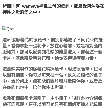
背面則有Twameva神性之母的歌詞，能感受與沐浴在
神性之母的愛之中。
這49張脈輪花精療癒卡，個別都連結了不同花朵的能
量。當你拿起一張花卡，放在心輪前、或是相對應的
脈輪前，都可以感覺到花精的能量進入。帶著這一套
卡片，就像隨身帶著花精，給你支持與療癒力量。
這套精美製作的脈輪花精療癒卡，用法很簡單，也可
以很有創意。你可以每天抽一張，放入如相框的盒子
中，置於桌上，讓花朵的圖片和能量陪伴你。或者放
在你的包包中，陪伴你外出辦事。
脈輪花精療癒卡還附了一本小冊子，很詳盡地介紹每
朵花的意義，這在以前可是只有花精諮商師才能拿到