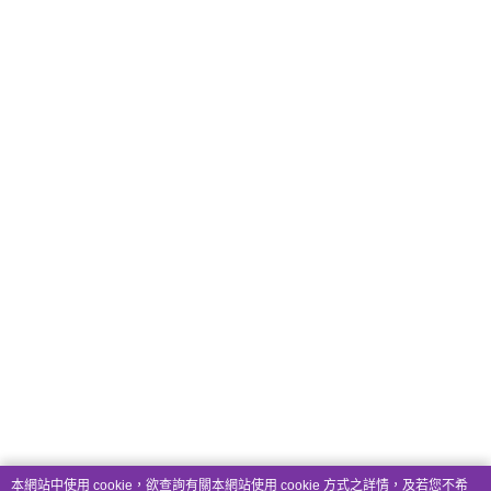
本網站中使用 cookie，欲查詢有關本網站使用 cookie 方式之詳情，及若您不希