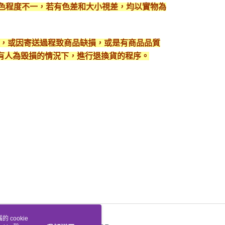
顯色程度不一，若有色差和大小視差，均以實物為
入，或因寄送過程致商品缺損，或是有商品品質
有人為毀損的情況下，進行退換貨的程序。
 cookie