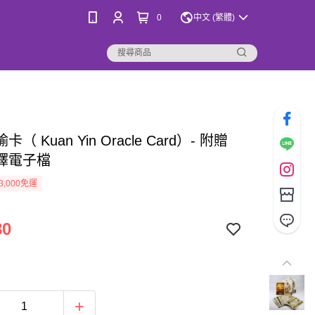
0
中文 (繁體)
（ Kuan Yin Oracle Card）- 附贈
譯電子檔
3,000免運
80