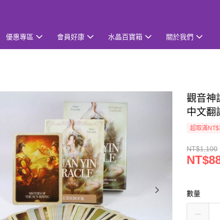
優惠專區
會員好康
水晶百寶箱
關於我們
觀音神諭卡
中文翻
超取滿NT$
NT$1,100
NT$8
數量