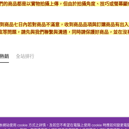
*我們的商品都是以實物拍攝上傳，但由於拍攝角度、技巧或螢幕
* 收到商品七日內若對商品不滿意，收到商品品項與訂購商品有出
疵等問題，請先與我們聯繫與溝通，同時請保護好商品，並在沒
熱銷
全站排行
本網站使用 cookie 方式之詳情，及若您不希望在電腦上使用 cookie 時應如何變更電腦的