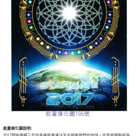
付款後門市自取
免運費
能量催化圖說明:
2017開始連續三年的多維能量灌注及光照進我們的地球。這是星際聯邦為