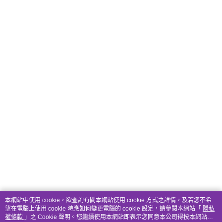
本網站中使用 cookie，欲查詢有關本網站使用 cookie 方式之詳情，及若您不希
望在電腦上使用 cookie 時應如何變更電腦的 cookie 設定，請參閱本網站「
隱私
權條款
」之 Cookie 聲明。您繼續使用本網站即表示您同意本公司得按本網站使