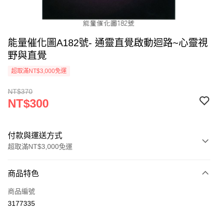
能量催化圖A182號- 通靈直覺啟動迴路~心靈視
野與直覺
超取滿NT$3,000免運
NT$370
NT$300
付款與運送方式
超取滿NT$3,000免運
付款方式
商品特色
信用卡一次付款
商品編號
超商取貨付款
3177335
LINE Pay