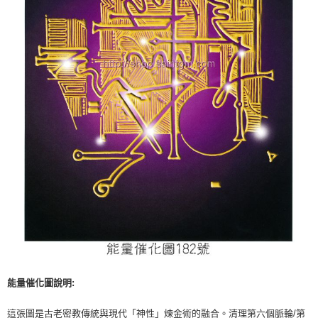
付款後門市自取
免運費
能量催化圖說明:
這張圖是古老密教傳統與現代「神性」煉金術的融合。清理第六個脈輪/第