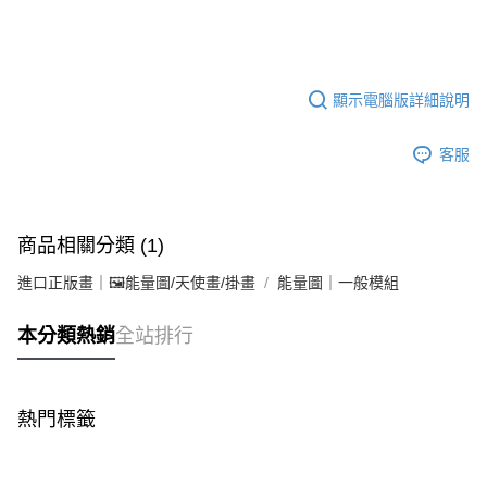
顯示電腦版詳細說明
客服
商品相關分類 (1)
進口正版畫｜🖼️能量圖/天使畫/掛畫
能量圖｜一般模組
本分類熱銷
全站排行
熱門標籤