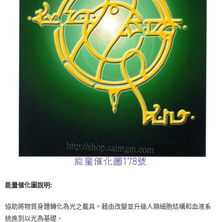
付款後門市自取
免運費
能量催化圖說明:
協助將物質身體轉化為光之載具。藉由改變並升級人類細胞結構和血液系
統進到以光為基礎、