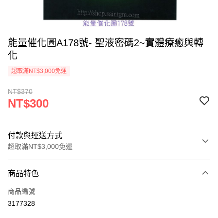
能量催化圖A178號- 聖液密碼2~實體療癒與轉
化
超取滿NT$3,000免運
NT$370
NT$300
付款與運送方式
超取滿NT$3,000免運
付款方式
商品特色
信用卡一次付款
商品編號
超商取貨付款
3177328
LINE Pay