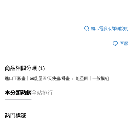
顯示電腦版詳細說明
客服
商品相關分類 (1)
進口正版畫｜🖼️能量圖/天使畫/掛畫
能量圖｜一般模組
本分類熱銷
全站排行
熱門標籤