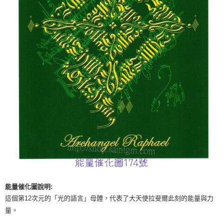
付款後門市自取
免運費
能量催化圖說明:
這個第12次元的「光的語言」母體，代表了大天使拉斐爾此刻的能量與力
量。