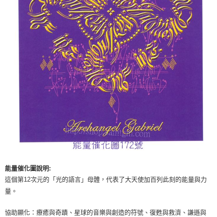
付款後門市自取
免運費
能量催化圖說明:
這個第12次元的「光的語言」母體，代表了大天使加百列此刻的能量與力
量。
協助顯化：療癒與奇蹟、星球的音樂與創造的符號、復甦與救濟、謙遜與