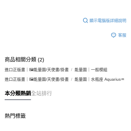
顯示電腦版詳細說明
客服
商品相關分類 (2)
進口正版畫｜🖼️能量圖/天使畫/掛畫
能量圖｜一般模組
進口正版畫｜🖼️能量圖/天使畫/掛畫
能量圖｜水瓶座 Aquarius♒
本分類熱銷
全站排行
熱門標籤