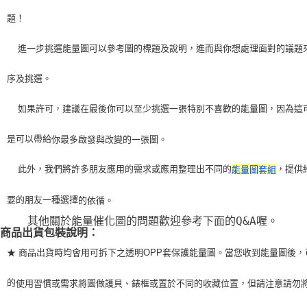
題！
    進一步挑選能量圖可以參考圖的標題及說明，進而與你想處理面對的議題
序及挑選。
    如果許可，建議在最後你可以至少挑選一張特別不喜歡的能量圖，因為這
是可以帶給
你最多啟發與改變的一張圖。
    此外，我們將許多朋友應用的需求或應用整理出不同的
，提供
能量圖套組
要的朋友一種選擇
的依循。
    其他關於能量催化圖的問題歡迎參考下面的Q&A喔。
商品出貨包裝說明：
★ 商品出貨時均會用可拆下之透明OPP套保護能量圖。當您收到能量圖後，
的
使用習
慣或需求將圖做護貝、錶框或置於不同的收藏位置，但請注意請勿