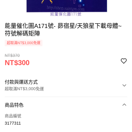
能量催化圖A171號- 昴宿星/天狼星下載母體~
符號解碼矩陣
超取滿NT$3,000免運
NT$370
NT$300
付款與運送方式
超取滿NT$3,000免運
付款方式
商品特色
信用卡一次付款
商品編號
超商取貨付款
3177311
LINE Pay