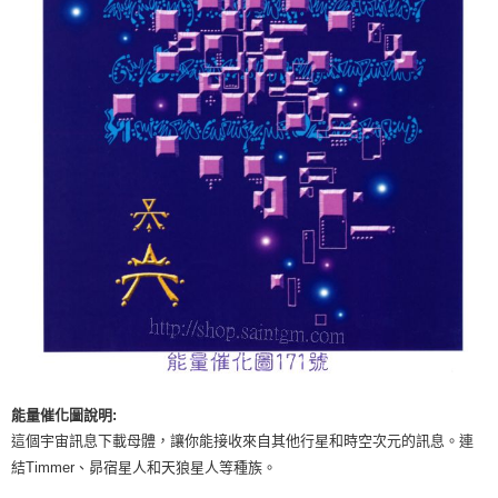
付款後門市自取
免運費
能量催化圖說明:
這個宇宙訊息下載母體，讓你能接收來自其他行星和時空次元的訊息。連
結Timmer、昴宿星人和天狼星人等種族。