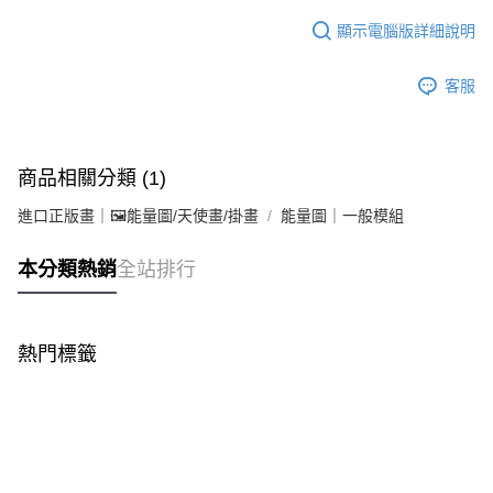
顯示電腦版詳細說明
客服
商品相關分類 (1)
進口正版畫｜🖼️能量圖/天使畫/掛畫
能量圖｜一般模組
本分類熱銷
全站排行
熱門標籤