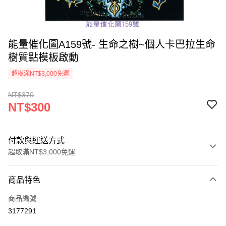
能量催化圖A159號- 生命之樹~個人卡巴拉生命
樹質點模板啟動
超取滿NT$3,000免運
NT$370
NT$300
付款與運送方式
超取滿NT$3,000免運
付款方式
商品特色
信用卡一次付款
商品編號
超商取貨付款
3177291
LINE Pay