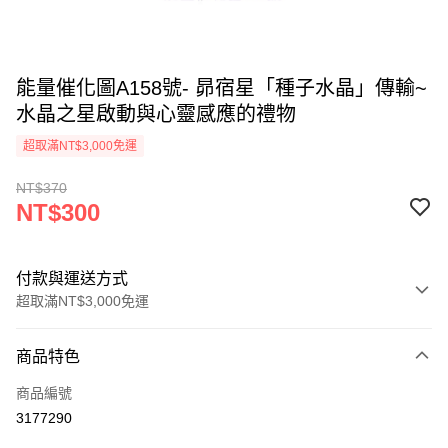
能量催化圖A158號- 昴宿星「種子水晶」傳輸~
水晶之星啟動與心靈感應的禮物
超取滿NT$3,000免運
NT$370
NT$300
付款與運送方式
超取滿NT$3,000免運
付款方式
商品特色
信用卡一次付款
商品編號
超商取貨付款
3177290
LINE Pay