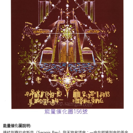
付款後門市自取
免運費
能量催化圖說明:
連結到賽拉皮斯貝（Serapis Bey）與天狼星議會；一座在即將到來的黃金