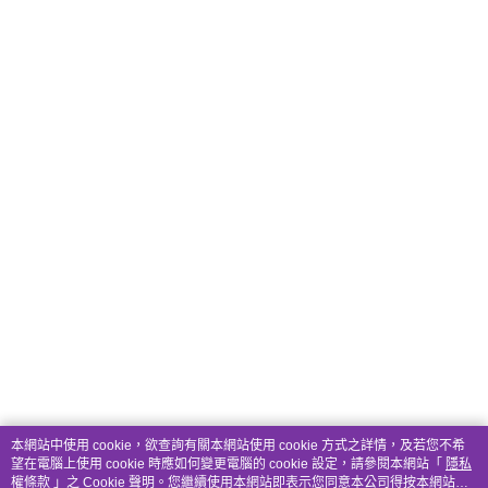
本網站中使用 cookie，欲查詢有關本網站使用 cookie 方式之詳情，及若您不希
望在電腦上使用 cookie 時應如何變更電腦的 cookie 設定，請參閱本網站「
隱私
權條款
」之 Cookie 聲明。您繼續使用本網站即表示您同意本公司得按本網站使