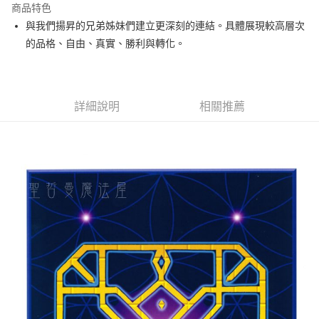
商品特色
Apple Pay
與我們揚昇的兄弟姊妹們建立更深刻的連結。具體展現較高層次
的品格、自由、真實、勝利與轉化。
街口支付
悠遊付
ATM付款
詳細說明
相關推薦
運送方式
全家取貨付款
每筆NT$80，滿NT$3,000(含以上)免運費
7-11取貨付款
每筆NT$80，滿NT$3,000(含以上)免運費
賣家宅配幫您送（台灣）
每筆NT$80，滿NT$3,000(含以上)免運費
郵局幫你送（離島）
每筆NT$80，滿NT$3,000(含以上)免運費