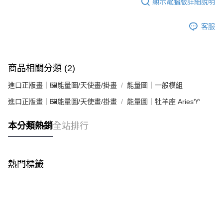
顯示電腦版詳細說明
客服
商品相關分類 (2)
進口正版畫｜🖼️能量圖/天使畫/掛畫
能量圖｜一般模組
進口正版畫｜🖼️能量圖/天使畫/掛畫
能量圖｜牡羊座 Aries♈
本分類熱銷
全站排行
熱門標籤