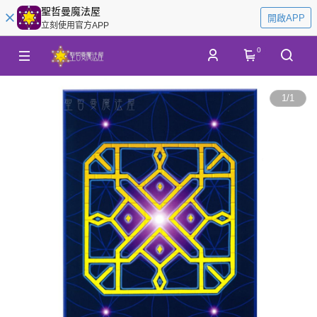
聖哲曼魔法屋
開啟APP
立刻使用官方APP
0
1
/
1