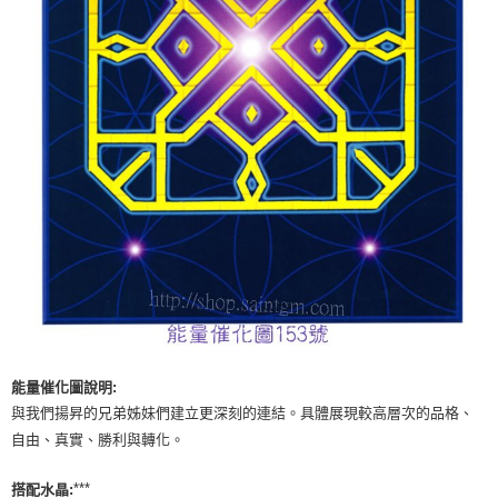
付款後門市自取
免運費
能量催化圖說明:
與我們揚昇的兄弟姊妹們建立更深刻的連結。具體展現較高層次的品格、
自由、真實、勝利與轉化。
***
搭配水晶: