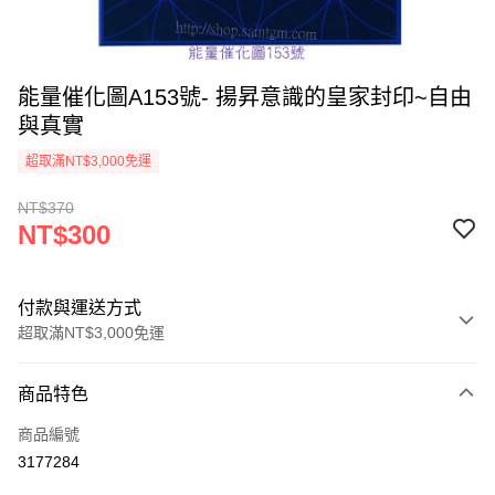
能量催化圖A153號- 揚昇意識的皇家封印~自由
與真實
超取滿NT$3,000免運
NT$370
NT$300
付款與運送方式
超取滿NT$3,000免運
付款方式
商品特色
信用卡一次付款
商品編號
超商取貨付款
3177284
LINE Pay