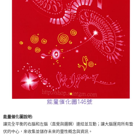
付款後門市自取
免運費
能量催化圖說明:
讓完全平衡的右腦和左腦（直覺與邏輯）連結並互動；讓大腦運用所有蟄
伏的中心，來收集並儲存未來的靈性概念與資訊。