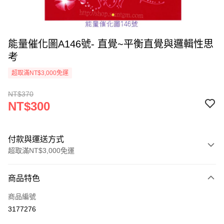
能量催化圖A146號- 直覺~平衡直覺與邏輯性思
考
超取滿NT$3,000免運
NT$370
NT$300
付款與運送方式
超取滿NT$3,000免運
付款方式
商品特色
信用卡一次付款
商品編號
超商取貨付款
3177276
LINE Pay