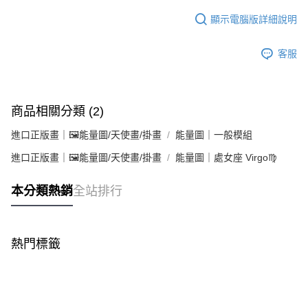
顯示電腦版詳細說明
客服
商品相關分類 (2)
進口正版畫｜🖼️能量圖/天使畫/掛畫
能量圖｜一般模組
進口正版畫｜🖼️能量圖/天使畫/掛畫
能量圖｜處女座 Virgo♍
本分類熱銷
全站排行
熱門標籤