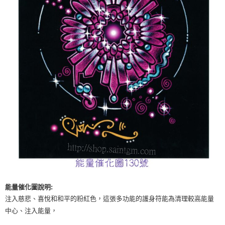
付款後門市自取
免運費
能量催化圖說明:
注入慈悲、喜悅和和平的粉紅色，這張多功能的護身符能為清理較高能量
中心、注入能量，