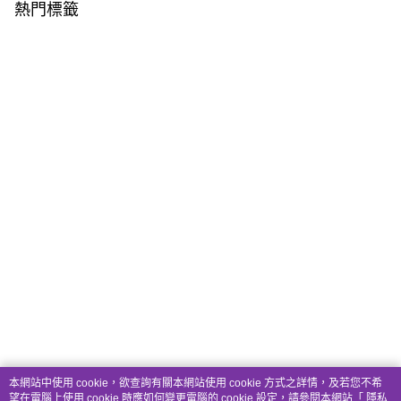
熱門標籤
本網站中使用 cookie，欲查詢有關本網站使用 cookie 方式之詳情，及若您不希
望在電腦上使用 cookie 時應如何變更電腦的 cookie 設定，請參閱本網站「
隱私