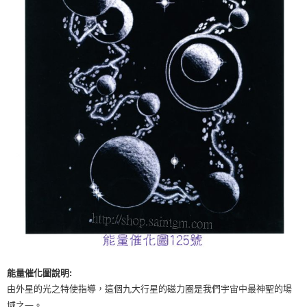
付款後門市自取
免運費
能量催化圖說明:
由外星的光之特使指導，這個九大行星的磁力圈是我們宇宙中最神聖的場
域之一。