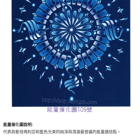
付款後門市自取
免運費
能量催化圖說明:
代表與聖母瑪利亞和藍色光束的純淨與清澈最普遍的能量連結點。