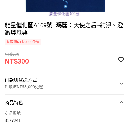
能量催化圖A109號- 瑪麗：天使之后~純淨、澄
澈與恩典
超取滿NT$3,000免運
NT$370
NT$300
付款與運送方式
超取滿NT$3,000免運
付款方式
商品特色
信用卡一次付款
商品編號
超商取貨付款
3177241
LINE Pay