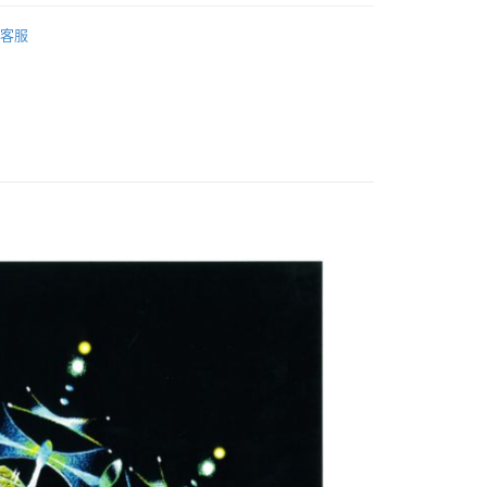
｜🖼️能量圖/天使畫/掛畫
能量圖｜一般模組
客服
付款
0，滿NT$3,000(含以上)免運費
付款
0，滿NT$3,000(含以上)免運費
幫您送（台灣）
0，滿NT$3,000(含以上)免運費
送（離島）
0，滿NT$3,000(含以上)免運費
市自取