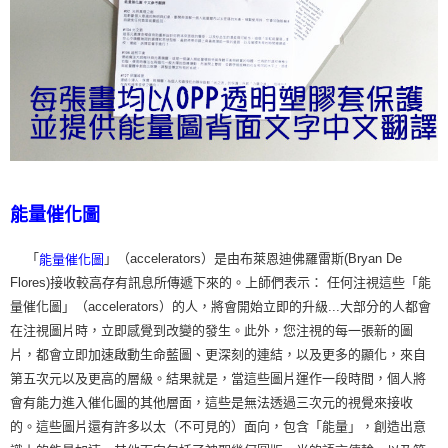
能量催化圖
「
」（accelerators）是由布萊恩迪佛羅雷斯(Bryan De
能量催化圖
Flores)接收較高存有訊息所傳遞下來的。上師們表示： 任何注視這些「能
量催化圖」（accelerators）的人，將會開始立即的升級...大部分的人都會
在注視圖片時，立即感覺到改變的發生。此外，您注視的每一張新的圖
片，都會立即加速啟動生命藍圖、更深刻的連結，以及更多的顯化，來自
第五次元以及更高的層級。結果就是，當這些圖片運作一段時間，個人將
會有能力進入催化圖的其他層面，這些是無法透過三次元的視覺來接收
的。這些圖片還有許多以太（不可見的）面向，包含「能量」，創造出意