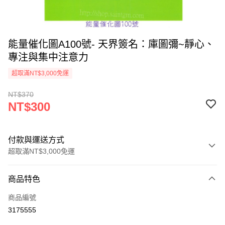
能量催化圖A100號- 天界簽名：庫圖彌~靜心、
專注與集中注意力
超取滿NT$3,000免運
NT$370
NT$300
付款與運送方式
超取滿NT$3,000免運
付款方式
商品特色
信用卡一次付款
商品編號
超商取貨付款
3175555
LINE Pay