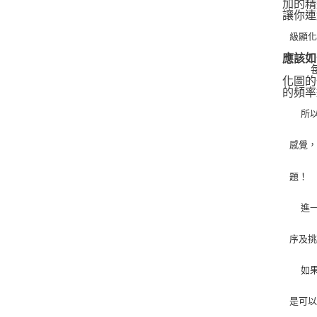
加的精
讓你連
級顯
應該如
   
化圖的
的頻率
   
感覺
題！
   
序及
   
是可