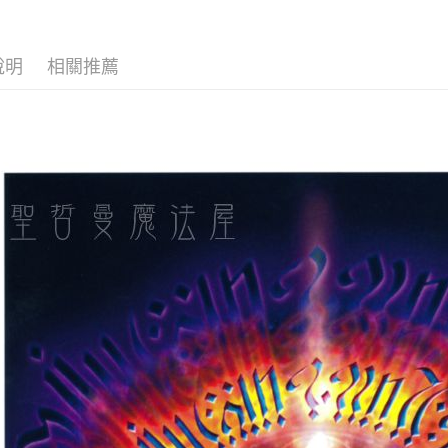
全家取貨
每筆NT$8
說明
相關推薦
7-11取貨
每筆NT$8
賣家宅配
每筆NT$8
郵局幫你
每筆NT$8
付款後門
免運費