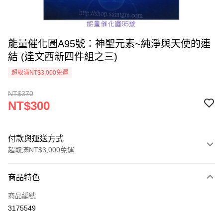
能量催化圖A95號：神聖元素~純淨與天使的連
結 (達文西新四件組之三)
超取滿NT$3,000免運
NT$370
NT$300
付款與運送方式
超取滿NT$3,000免運
付款方式
商品特色
信用卡一次付款
商品編號
超商取貨付款
3175549
LINE Pay