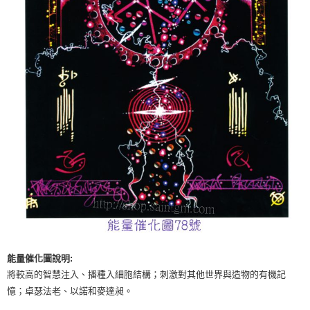
付款後門市自取
免運費
能量催化圖說明:
將較高的智慧注入、播種入細胞結構；刺激對其他世界與造物的有機記
憶；卓瑟法老、以諾和麥達昶。