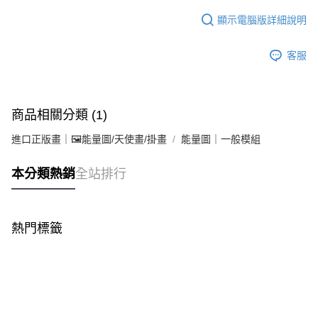
顯示電腦版詳細說明
客服
商品相關分類 (1)
進口正版畫｜🖼️能量圖/天使畫/掛畫
能量圖｜一般模組
本分類熱銷
全站排行
熱門標籤