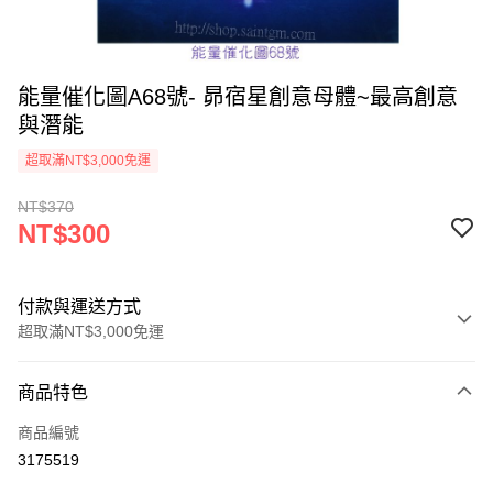
能量催化圖A68號- 昴宿星創意母體~最高創意
與潛能
超取滿NT$3,000免運
NT$370
NT$300
付款與運送方式
超取滿NT$3,000免運
付款方式
商品特色
信用卡一次付款
商品編號
超商取貨付款
3175519
LINE Pay