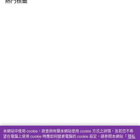
熱門標籤
本網站中使用 cookie，欲查詢有關本網站使用 cookie 方式之詳情，及若您不希
望在電腦上使用 cookie 時應如何變更電腦的 cookie 設定，請參閱本網站「
隱私