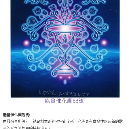
付款後門市自取
免運費
能量催化圖說明:
由昴宿星所設計，祂是創意的神聖宇宙字形，允許具有啟發性以及新的點
子的光之流輕易的持續流入。