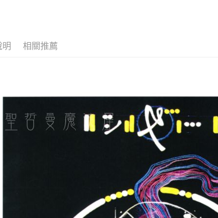
運送方式
全家取貨
每筆NT$8
說明
相關推薦
7-11取貨
每筆NT$8
賣家宅配
每筆NT$8
郵局幫你
每筆NT$8
付款後門
免運費