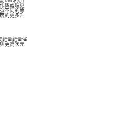
DNA的加
作與處理更
號不同的等
度的更多升
度能量能量催
與更高次元