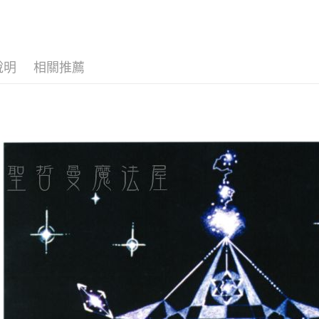
運送方式
全家取貨
每筆NT$8
說明
相關推薦
7-11取貨
每筆NT$8
賣家宅配
每筆NT$8
郵局幫你
每筆NT$8
付款後門
免運費