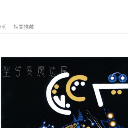
運送方式
全家取貨
每筆NT$8
說明
相關推薦
7-11取貨
每筆NT$8
賣家宅配
每筆NT$8
郵局幫你
每筆NT$8
付款後門
免運費