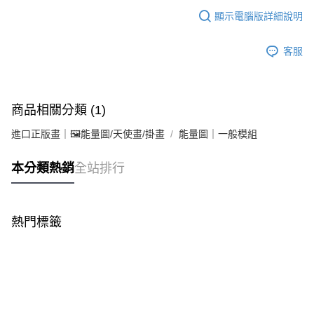
顯示電腦版詳細說明
客服
商品相關分類 (1)
進口正版畫｜🖼️能量圖/天使畫/掛畫
能量圖｜一般模組
本分類熱銷
全站排行
熱門標籤