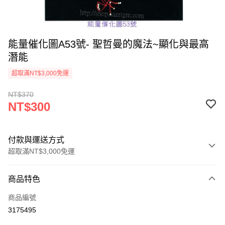
能量催化圖A53號- 聖哲曼的魔法~顯化與最高
潛能
超取滿NT$3,000免運
NT$370
NT$300
付款與運送方式
超取滿NT$3,000免運
付款方式
商品特色
信用卡一次付款
商品編號
超商取貨付款
3175495
LINE Pay