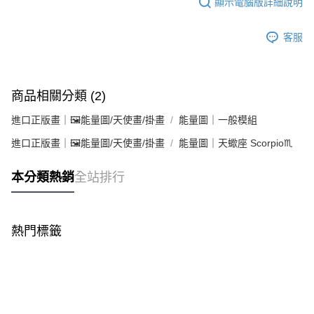
顯示電腦版詳細說明
客服
商品相關分類 (2)
進口正版畫｜🖼️能量圖/天使畫/掛畫
能量圖｜一般模組
進口正版畫｜🖼️能量圖/天使畫/掛畫
能量圖｜天蠍座 Scorpio♏
本分類熱銷
全站排行
熱門標籤