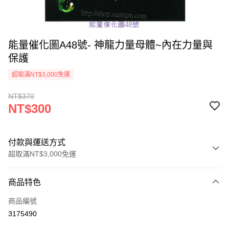
能量催化圖A48號- 神龍力量母體~內在力量與
保護
超取滿NT$3,000免運
NT$370
NT$300
付款與運送方式
超取滿NT$3,000免運
付款方式
商品特色
信用卡一次付款
商品編號
超商取貨付款
3175490
LINE Pay