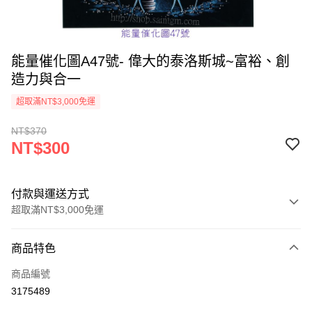
能量催化圖A47號- 偉大的泰洛斯城~富裕、創
造力與合一
超取滿NT$3,000免運
NT$370
NT$300
付款與運送方式
超取滿NT$3,000免運
付款方式
商品特色
信用卡一次付款
商品編號
超商取貨付款
3175489
LINE Pay