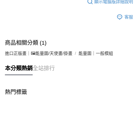
顯示電腦版詳細說明
客服
商品相關分類 (1)
進口正版畫｜🖼️能量圖/天使畫/掛畫
能量圖｜一般模組
本分類熱銷
全站排行
熱門標籤