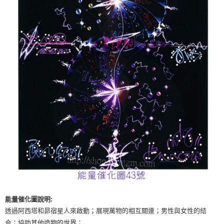
付款後門市自取
免運費
能量催化圖說明:
透過阿西塔和昴宿星人來啟動；展現萬物的相互關連；男性與女性的結
合；協助其他造物的世界；