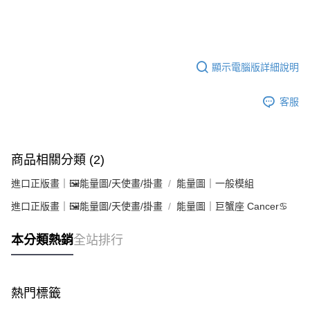
顯示電腦版詳細說明
客服
商品相關分類 (2)
進口正版畫｜🖼️能量圖/天使畫/掛畫
能量圖｜一般模組
進口正版畫｜🖼️能量圖/天使畫/掛畫
能量圖｜巨蟹座 Cancer♋️
本分類熱銷
全站排行
熱門標籤