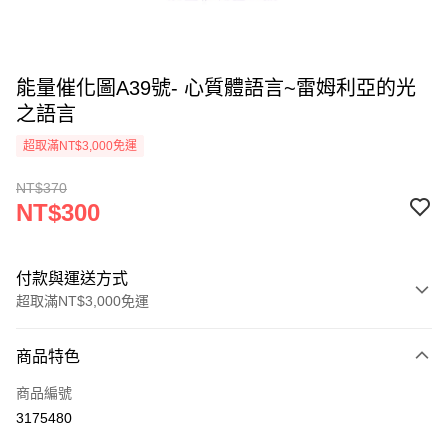
能量催化圖A39號- 心質體語言~雷姆利亞的光
之語言
超取滿NT$3,000免運
NT$370
NT$300
付款與運送方式
超取滿NT$3,000免運
付款方式
商品特色
信用卡一次付款
商品編號
超商取貨付款
3175480
LINE Pay